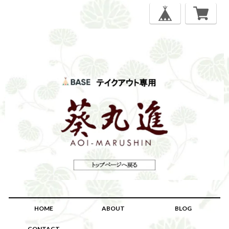
HOME
ABOUT
BLOG
CONTACT